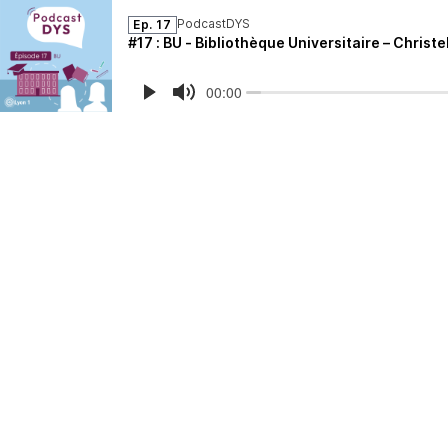
PodcastDYS
Ep. 17
#17 : BU - Bibliothèque Universitaire – Christ