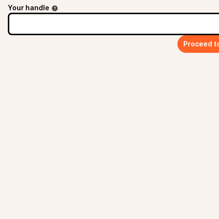
Your handle
Proceed t