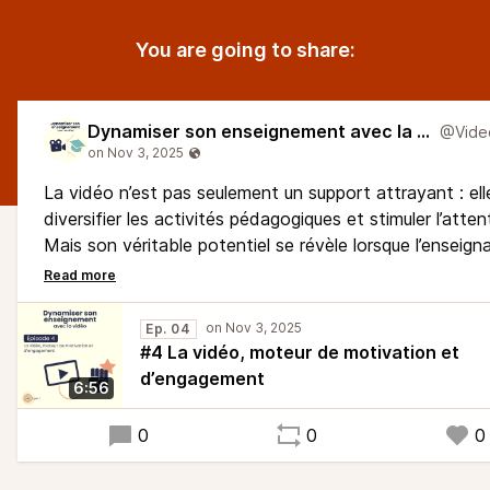
You are going to share:
Dynamiser son enseignement avec la vidéo
La vidéo n’est pas seulement un support attrayant : ell
diversifier les activités pédagogiques et stimuler l’atten
Mais son véritable potentiel se révèle lorsque l’enseign
favorise l’interaction avec le contenu.
Dans cet épisode, vous découvrirez des pratiques conc
Ep. 04
#4 La vidéo, moteur de motivation et
d’engagement
6:56
0
0
0