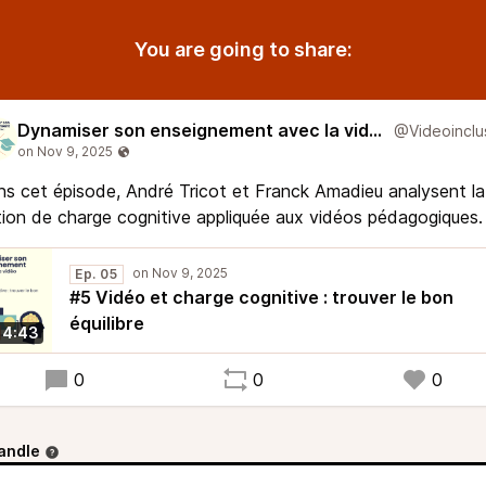
You are going to share:
Dynamiser son enseignement avec la vidéo
s cet épisode, André Tricot et Franck Amadieu analysent la
ion de charge cognitive appliquée aux vidéos pédagogiques.
Ep. 05
#5 Vidéo et charge cognitive : trouver le bon
équilibre
14:43
0
0
0
andle