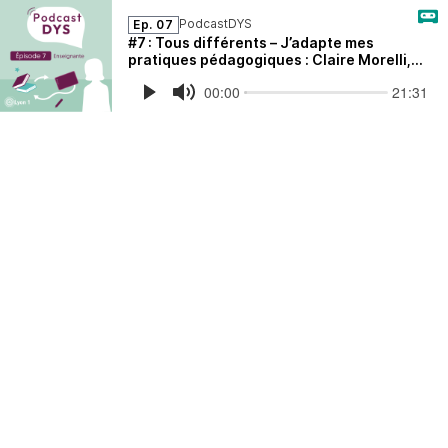
PodcastDYS
Ep. 07
#7 : Tous différents – J’adapte mes
pratiques pédagogiques : Claire Morelli,
enseigante, Université Lyon 1