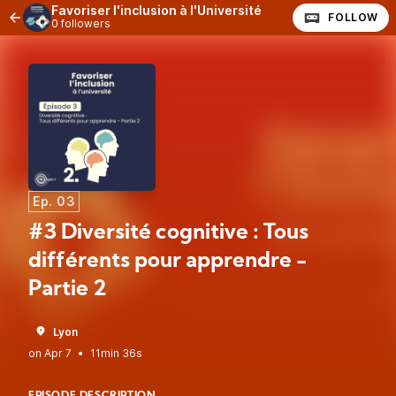
Favoriser l'inclusion à l'Université
FOLLOW
0 followers
Ep. 03
#3 Diversité cognitive : Tous
différents pour apprendre -
Partie 2
Lyon
•
11min 36s