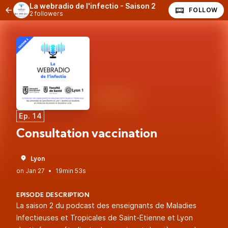
La webradio de l'infectio - Saison 2
FOLLOW
2 followers
Ep. 14
Consultation vaccination
Lyon
•
19min 53s
EPISODE DESCRIPTION
La saison 2 du podcast des enseignants de Maladies
Infectieuses et Tropicales de Saint-Etienne et Lyon