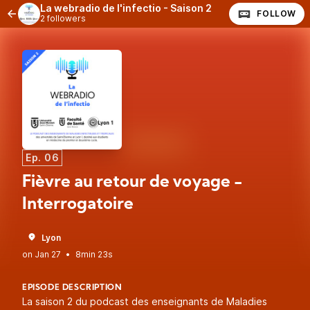
La webradio de l'infectio - Saison 2
FOLLOW
2 followers
Ep. 06
Fièvre au retour de voyage -
Interrogatoire
Lyon
•
8min 23s
EPISODE DESCRIPTION
La saison 2 du podcast des enseignants de Maladies