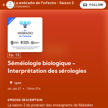
La webradio de l'infectio - Saison 2
FOLLOW
2 followers
Ep. 15
Séméiologie biologique -
Interprétation des sérologies
Lyon
•
13min 01s
EPISODE DESCRIPTION
La saison 2 du podcast des enseignants de Maladies