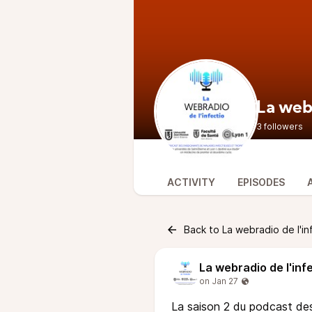
La webr
3 followers
ACTIVITY
EPISODES
Back to La webradio de l'in
La webradio de l'inf
La saison 2 du podcast des