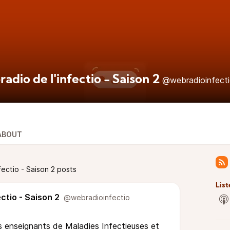
adio de l'infectio - Saison 2
@webradioinfect
ABOUT
fectio - Saison 2 posts
List
ectio - Saison 2
@webradioinfectio
 enseignants de Maladies Infectieuses et