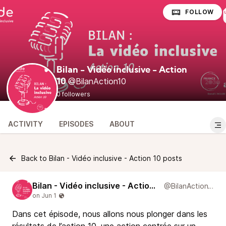
FOLLOW
Bilan - Vidéo inclusive - Action
@BilanAction10
10
0 followers
ACTIVITY
EPISODES
ABOUT
Back to Bilan - Vidéo inclusive - Action 10 posts
Bilan - Vidéo inclusive - Action 10
@BilanAction10
Dans cet épisode, nous allons nous plonger dans les