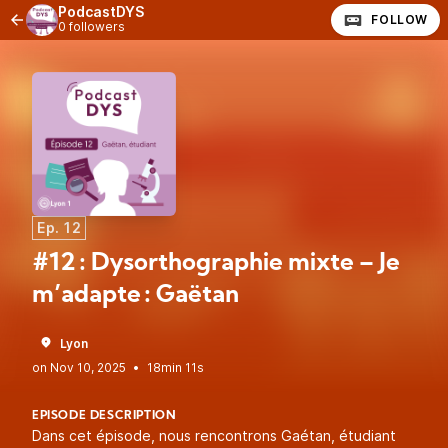
PodcastDYS
FOLLOW
0 followers
Ep. 12
#12 : Dysorthographie mixte – Je
m’adapte : Gaëtan
Lyon
•
18min 11s
EPISODE DESCRIPTION
Dans cet épisode, nous rencontrons Gaétan, étudiant