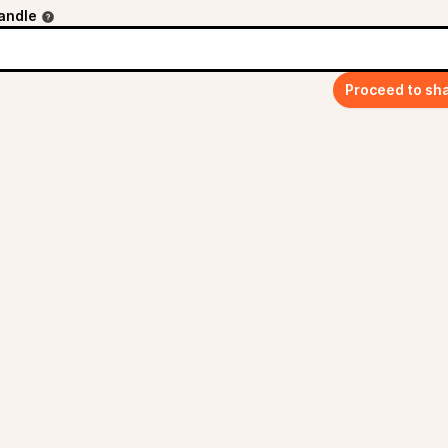
andle
Proceed to sh