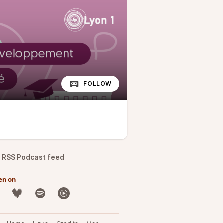
FOLLOW
RSS Podcast feed
en on