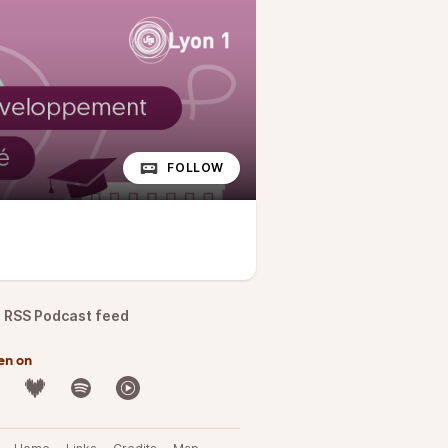
FOLLOW
RSS Podcast feed
en on